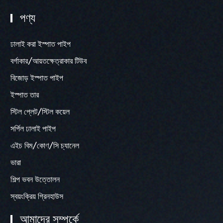
পণ্য
ঢালাই করা ইস্পাত পাইপ
বর্গাকার/আয়তক্ষেত্রাকার টিউব
বিজোড় ইস্পাত পাইপ
ইস্পাত তার
স্টিল প্লেট/স্টিল কয়েল
সর্পিল ঢালাই পাইপ
এইচ বিম/কোণ/সি চ্যানেল
ভারা
শিল্প ভবন উত্তোলন
স্বয়ংক্রিয় গ্রিনহাউস
আমাদের সম্পর্কে