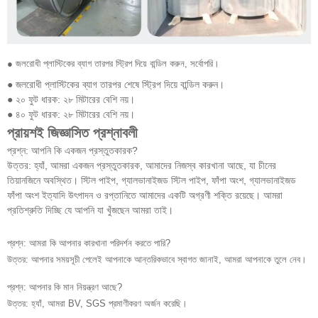
● জলরোধী প্লাস্টিকের ব্যাগ তারপর স্ট্রিপ দিয়ে বান্ডিল করুন, সর্বোপরি।
● জলরোধী প্লাস্টিকের ব্যাগ তারপর শেষে স্ট্রিপ দিয়ে বান্ডিল করুন।
● ২০ ফুট ধারক: ২৮ মিটারের বেশি নয়।
● ৪০ ফুট ধারক: ২৮ মিটারের বেশি নয়।
প্রায়শই জিজ্ঞাসিত প্রশ্নাবলী
প্রশ্ন: আপনি কি একজন প্রস্তুতকারক?
উত্তর: হ্যাঁ, আমরা একজন প্রস্তুতকারক, আমাদের নিজস্ব কারখানা আছে, যা চীনের
তিয়ানজিনে অবস্থিত। স্টিল পাইপ, গ্যালভানাইজড স্টিল পাইপ, ফাঁপা অংশ, গ্যালভানাইজড
ফাঁপা অংশ ইত্যাদি উৎপাদন ও রপ্তানিতে আমাদের একটি অগ্রণী শক্তি রয়েছে। আমরা
প্রতিশ্রুতি দিচ্ছি যে আপনি যা খুঁজছেন আমরা তাই।
প্রশ্ন: আমরা কি আপনার কারখানা পরিদর্শন করতে পারি?
উত্তর: আপনার সময়সূচী পেলেই আপনাকে আন্তরিকভাবে স্বাগত জানাই, আমরা আপনাকে তুলে নেব।
প্রশ্ন: আপনার কি মান নিয়ন্ত্রণ আছে?
উত্তর: হ্যাঁ, আমরা BV, SGS প্রমাণীকরণ অর্জন করেছি।