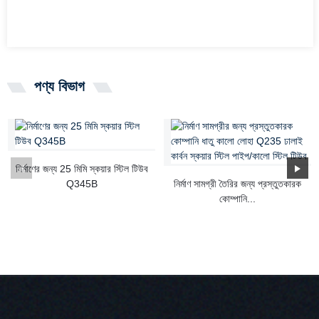
পণ্য বিভাগ
নির্মাণের জন্য 25 মিমি স্কয়ার স্টিল টিউব
Q345B
নির্মাণ সামগ্রী তৈরির জন্য প্রস্তুতকারক
কোম্পানি...