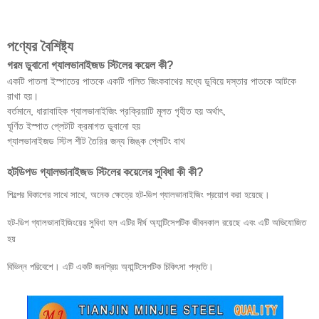
পণ্যের বৈশিষ্ট্য
গরম ডুবানো গ্যালভানাইজড স্টিলের কয়েল কী?
একটি পাতলা ইস্পাতের পাতকে একটি গলিত জিংকবাথের মধ্যে ডুবিয়ে দস্তার পাতকে আটকে
রাখা হয়।
বর্তমানে, ধারাবাহিক গ্যালভানাইজিং প্রক্রিয়াটি মূলত গৃহীত হয় অর্থাৎ,
ঘূর্ণিত ইস্পাত প্লেটটি ক্রমাগত ডুবানো হয়
গ্যালভানাইজড স্টিল শীট তৈরির জন্য জিঙ্ক প্লেটিং বাথ
হটডিপড গ্যালভানাইজড স্টিলের কয়েলের সুবিধা কী কী?
শিল্পের বিকাশের সাথে সাথে, অনেক ক্ষেত্রে হট-ডিপ গ্যালভানাইজিং প্রয়োগ করা হয়েছে।
হট-ডিপ গ্যালভানাইজিংয়ের সুবিধা হল এটির দীর্ঘ অ্যান্টিসেপটিক জীবনকাল রয়েছে এবং এটি অভিযোজিত
হয়
বিভিন্ন পরিবেশে। এটি একটি জনপ্রিয় অ্যান্টিসেপটিক চিকিৎসা পদ্ধতি।