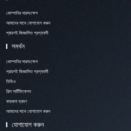
কোম্পানির সারসংক্ষেপ
আমাদের সাথে যোগাযোগ করুন
প্রায়শই জিজ্ঞাসিত প্রশ্নাবলী
সমর্থন
কোম্পানির সারসংক্ষেপ
প্রায়শই জিজ্ঞাসিত প্রশ্নাবলী
ভিডিও
শিল্প সার্টিফিকেশন
কারখানা ভ্রমণ
আমাদের সাথে যোগাযোগ করুন
যোগাযোগ করুন