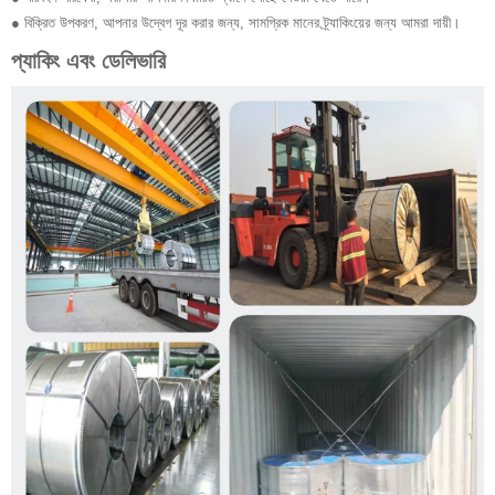
● বিক্রিত উপকরণ, আপনার উদ্বেগ দূর করার জন্য, সামগ্রিক মানের ট্র্যাকিংয়ের জন্য আমরা দায়ী।
প্যাকিং এবং ডেলিভারি