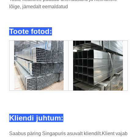
lõige, jämedalt eemaldatud
Toote fotod:
Kliendi juhtum:
Saabus päring Singapuris asuvalt kliendilt.Klient vajab