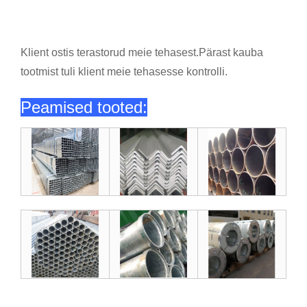
Klient ostis terastorud meie tehasest.Pärast kauba
tootmist tuli klient meie tehasesse kontrolli.
Peamised tooted: