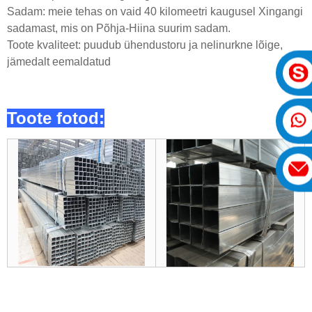
Sadam: meie tehas on vaid 40 kilomeetri kaugusel Xingangi
sadamast, mis on Põhja-Hiina suurim sadam.
Toote kvaliteet: puudub ühendustoru ja nelinurkne lõige,
jämedalt eemaldatud
Toote fotod: