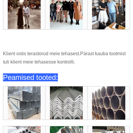
Klient ostis terastorud meie tehasest.Pärast kauba tootmist
tuli klient meie tehasesse kontrolli.
Peamised tooted: