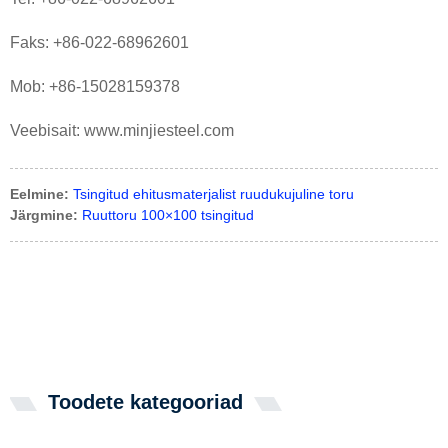
Faks: +86-022-68962601
Mob: +86-15028159378
Veebisait: www.minjiesteel.com
Eelmine:
Tsingitud ehitusmaterjalist ruudukujuline toru
Järgmine:
Ruuttoru 100×100 tsingitud
Toodete kategooriad