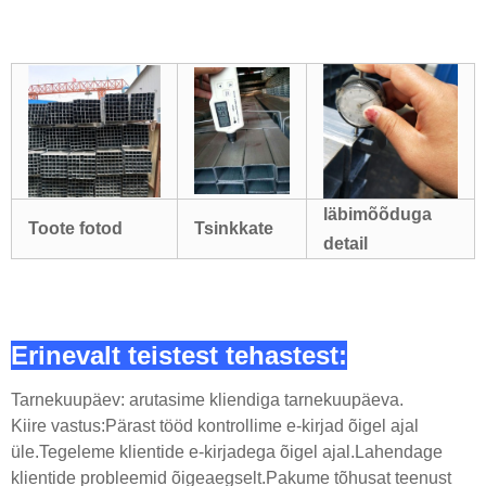
läbimõõduga
Toote fotod
Tsinkkate
detail
Erinevalt teistest tehastest:
Tarnekuupäev: arutasime kliendiga tarnekuupäeva.
Kiire vastus:Pärast tööd kontrollime e-kirjad õigel ajal
üle.Tegeleme klientide e-kirjadega õigel ajal.Lahendage
klientide probleemid õigeaegselt.Pakume tõhusat teenust