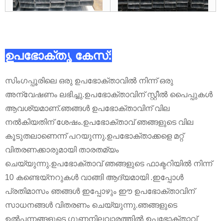
ഉപഭോക്തൃ കേസ്:
സിംഗപ്പൂരിലെ ഒരു ഉപഭോക്താവിൽ നിന്ന് ഒരു
അന്വേഷണം ലഭിച്ചു.ഉപഭോക്താവിന് സ്റ്റീൽ പൈപ്പുകൾ
ആവശ്യമാണ്.ഞങ്ങൾ ഉപഭോക്താവിന് വില
നൽകിയതിന് ശേഷം.ഉപഭോക്താവ് ഞങ്ങളുടെ വില
കൂടുതലാണെന്ന് പറയുന്നു.ഉപഭോക്താക്കളെ മറ്റ്
വിതരണക്കാരുമായി താരതമ്യം
ചെയ്യുന്നു.ഉപഭോക്താവ് ഞങ്ങളുടെ ഫാക്ടറിയിൽ നിന്ന്
10 കണ്ടെയ്നറുകൾ വാങ്ങി ആദ്യമായി .ഇപ്പോൾ
പ്രതിമാസം ഞങ്ങൾ ഇപ്പോഴും ഈ ഉപഭോക്താവിന്
സാധനങ്ങൾ വിതരണം ചെയ്യുന്നു.ഞങ്ങളുടെ
ഉൽപ്പന്നങ്ങളുടെ ഗുണനിലവാരത്തിൽ ഉപഭോക്താവ്