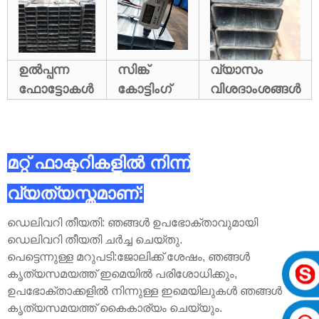
ഉൽപ്പന്ന
സിങ്ക്
വ്യാസം
ഫോട്ടോകൾ
കോട്ടിംഗ്
വിശദാംശങ്ങൾ
മറ്റ് ഫാക്ടറികളിൽ നിന്ന്
വ്യത്യസ്തമാണ്:
ഡെലിവറി തീയതി: ഞങ്ങൾ ഉപഭോക്താവുമായി
ഡെലിവറി തീയതി ചർച്ച ചെയ്തു.
പെട്ടെന്നുള്ള മറുപടി:ജോലിക്ക് ശേഷം, ഞങ്ങൾ
കൃത്യസമയത്ത് ഇമെയിൽ പരിശോധിക്കും,
ഉപഭോക്താക്കളിൽ നിന്നുള്ള ഇമെയിലുകൾ ഞങ്ങൾ
കൃത്യസമയത്ത് കൈകാര്യം ചെയ്യും.