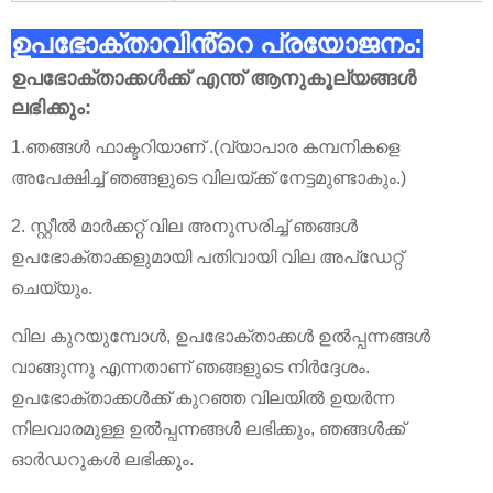
ഉപഭോക്താവിൻ്റെ പ്രയോജനം:
ഉപഭോക്താക്കൾക്ക് എന്ത് ആനുകൂല്യങ്ങൾ
ലഭിക്കും:
1.ഞങ്ങൾ ഫാക്ടറിയാണ് .(വ്യാപാര കമ്പനികളെ
അപേക്ഷിച്ച് ഞങ്ങളുടെ വിലയ്ക്ക് നേട്ടമുണ്ടാകും.)
2. സ്റ്റീൽ മാർക്കറ്റ് വില അനുസരിച്ച് ഞങ്ങൾ
ഉപഭോക്താക്കളുമായി പതിവായി വില അപ്ഡേറ്റ്
ചെയ്യും.
വില കുറയുമ്പോൾ, ഉപഭോക്താക്കൾ ഉൽപ്പന്നങ്ങൾ
വാങ്ങുന്നു എന്നതാണ് ഞങ്ങളുടെ നിർദ്ദേശം.
ഉപഭോക്താക്കൾക്ക് കുറഞ്ഞ വിലയിൽ ഉയർന്ന
നിലവാരമുള്ള ഉൽപ്പന്നങ്ങൾ ലഭിക്കും, ഞങ്ങൾക്ക്
ഓർഡറുകൾ ലഭിക്കും.