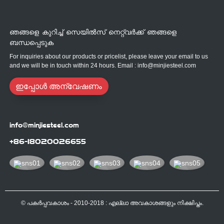
ഞങ്ങളെ കുറിച്ച് സെയിൽസ് നെറ്റ്‌വർക്ക് ഞങ്ങളെ
ബന്ധപ്പെടുക
For inquiries about our products or pricelist, please leave your email to us
and we will be in touch within 24 hours. Email : info@minjiesteel.com
ഇപ്പോൾ അന്വേഷണം
info@minjiesteel.com
+86-18020026655
© പകർപ്പവകാശം - 2010-2018 : എല്ലാ അവകാശങ്ങളും നിക്ഷിപ്തം.