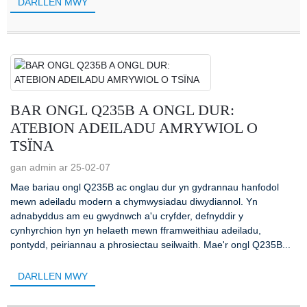
DARLLEN MWY
BAR ONGL Q235B A ONGL DUR:
ATEBION ADEILADU AMRYWIOL O
TSÏNA
gan admin ar 25-02-07
Mae bariau ongl Q235B ac onglau dur yn gydrannau hanfodol
mewn adeiladu modern a chymwysiadau diwydiannol. Yn
adnabyddus am eu gwydnwch a'u cryfder, defnyddir y
cynhyrchion hyn yn helaeth mewn fframweithiau adeiladu,
pontydd, peiriannau a phrosiectau seilwaith. Mae'r ongl Q235B...
DARLLEN MWY