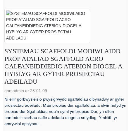
SYSTEMAU SCAFFOLDI MODIWLAIDD
PROP ATALIAD SGAFFOLD ACRO
GALFANEIDDIEDIG ATEBION DIOGEL A
HYBLYG AR GYFER PROSIECTAU
ADEILADU
gan admin ar 25-01-09
Ni ellir gorbwysleisio pwysigrwydd sgaffaldiau dibynadwy ar gyfer
prosiectau adeiladu. Mae propiau dur sgaffaldiau, a elwir hefyd yn
bropiau dur Sgaffaldiau neu'n syml yn bropiau Dur, yn elfen
hanfodol i sicrhau safle adeiladu diogel a sefydlog. Ymhlith yr
amrywiol opsiynau...