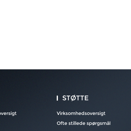
STØTTE
versigt
Virksomhedsoversigt
Ofte stillede spørgsmål