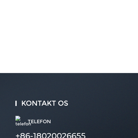
KONTAKT OS
TELEFON
+86-18020026655