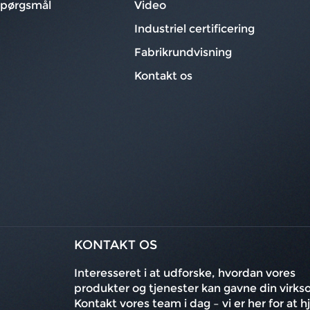
 spørgsmål
Video
Industriel certificering
Fabrikrundvisning
Kontakt os
KONTAKT OS
Interesseret i at udforske, hvordan vores
produkter og tjenester kan gavne din virk
Kontakt vores team i dag – vi er her for at 