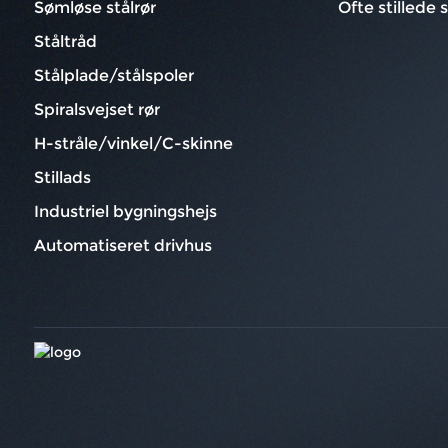
Sømløse stålrør
Ofte stillede
Ståltråd
Stålplade/stålspoler
Spiralsvejset rør
H-stråle/vinkel/C-skinne
Stillads
Industriel bygningshejs
Automatiseret drivhus