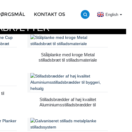
SPØRGSMÅL
KONTAKT OS
English
ÅBRÆTTER
Stålplanke med kroge Metal
stilladsbræt til stilladsmateriale
til
Stilladsbrædder af høj kvalitet
Aluminiumsstilladsbrædder til
byggeri, helsalg