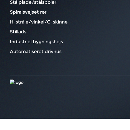
Stålplade/stålspoler
Spiralsvejset rør
H-stråle/vinkel/C-skinne
Stillads
Industriel bygningshejs
Automatiseret drivhus