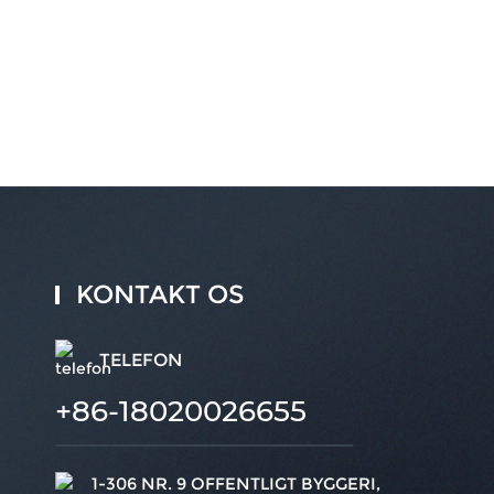
KONTAKT OS
TELEFON
+86-18020026655
1-306 NR. 9 OFFENTLIGT BYGGERI,