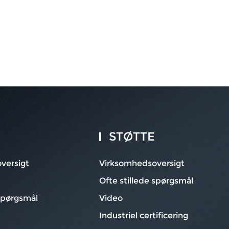
STØTTE
versigt
Virksomhedsoversigt
Ofte stillede spørgsmål
 spørgsmål
Video
Industriel certificering