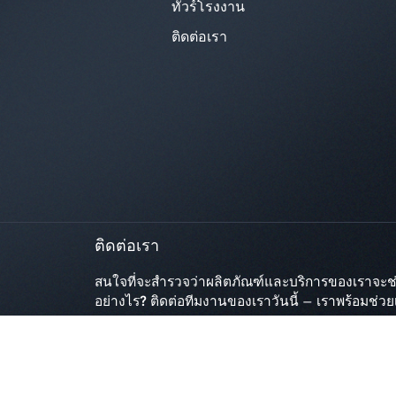
ทัวร์โรงงาน
ติดต่อเรา
ติดต่อเรา
สนใจที่จะสำรวจว่าผลิตภัณฑ์และบริการของเราจะช่
อย่างไร? ติดต่อทีมงานของเราวันนี้ — เราพร้อมช่วย
© ลิขสิทธิ์ - 2010-