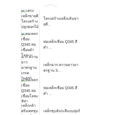
โครงสร้างเหล็กเส้นขา
ยดี...
ท่อเหล็กเชื่อม Q345 สี
ดำ ...
เหล็กฉาก ความยาวมา
ตรฐาน S...
ท่อเหล็กเชื่อม Q345 สี
ดำ ...
เหล็กชุบสังกะสีแบบจุ่มร้