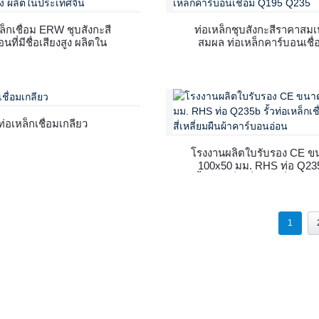
ล็กเชื่อม ERW ชุบสังกะสี
ท่อเหล็กชุบสังกะสีราคาสมเ
อนที่มีชื่อเสียงสูง ผลิตใน
สมผล ท่อเหล็กคาร์บอนเชื่
ประเทศจีน
Q195 Q235
ท่อเหล็กเชื่อมเกลียว
โรงงานผลิตใบรับรอง CE ข
100x50 มม. RHS ท่อ Q23
รั้วท่อเหล็กเชื่อมรูปสี่เหลี่ยม
ผ้าคาร์บอนอ่อน
1