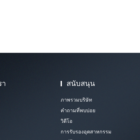
เรา
สนับสนุน
ภาพรวมบริษัท
คำถามที่พบบ่อย
ย
วิดีโอ
การรับรองอุตสาหกรรม