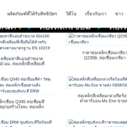
ผลิตภัณฑ์ที่ได้รับสิทธิบัตร
วิดีโอ
เกี่ยวกับเรา
ข่าว
สินค้า
ท่อเหล็กเชื่อม
ท่อเ
ราคาท่อเหล็กเชื่อมเกลีย
Q235B, ท่อเชื่อมเกลียว
ี่เหลี่ยมทาสีแม่นยำขนาด
 มม. ท่อเหล็กสี่เหลี่ยมที่
ือได้สำหรับเครื่องจักร ตรง
มมาตรฐาน EN 10219
ท่อเหล็กสี่เหลี่ยมกลวงรีดร้อ
ดำคาร์บอน Ms Erw ขายส
ล็กเชื่อม Q345 ท่อเชื่อมสี
OEM/ODM 2017
สดุก่อสร้างโลหะ ท่อเหล็ก
มตามสั่ง เหล็กกล้าคาร์บอน
ชุบสังกะสี ERW