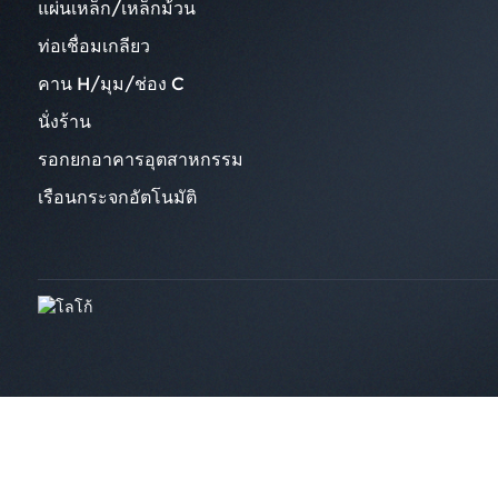
แผ่นเหล็ก/เหล็กม้วน
ท่อเชื่อมเกลียว
คาน H/มุม/ช่อง C
นั่งร้าน
รอกยกอาคารอุตสาหกรรม
เรือนกระจกอัตโนมัติ
การแบ่งปันทางสังคม: