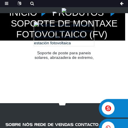
INICIO
PRODUTOS
SOPORTE DE MONTAXE
FOTOVOLTAICO (FV)
Soporte de poste para paneis
solares, abrazadera de extremo,
accesorios de montaxe solar,
estación fotovoltaica
SOBRE NÓS REDE DE VENDAS CONTACTO