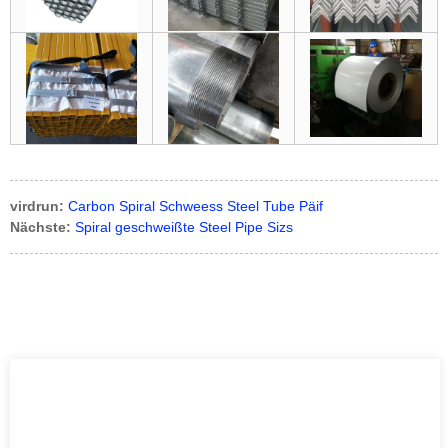
virdrun:
Carbon Spiral Schweess Steel Tube Päif
Nächste:
Spiral geschweißte Steel Pipe Sizs