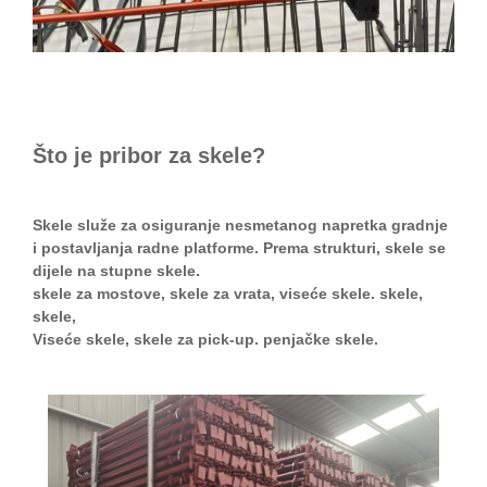
Što je pribor za skele?
Skele služe za osiguranje nesmetanog napretka gradnje
i postavljanja radne platforme. Prema strukturi, skele se
dijele na stupne skele.
skele za mostove, skele za vrata, viseće skele. skele,
skele,
Viseće skele, skele za pick-up. penjačke skele.