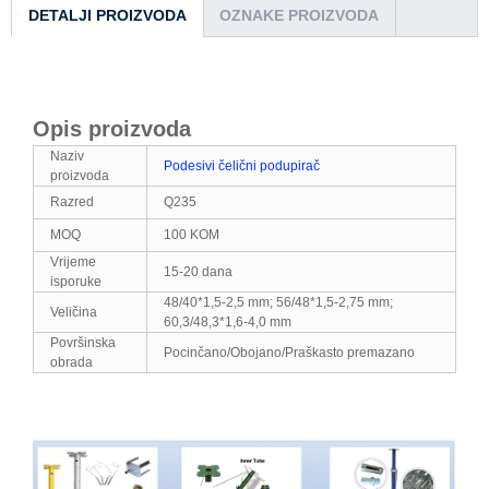
DETALJI PROIZVODA
OZNAKE PROIZVODA
Opis proizvoda
Naziv
Podesivi čelični podupirač
proizvoda
Razred
Q235
MOQ
100 KOM
Vrijeme
15-20 dana
isporuke
48/40*1,5-2,5 mm; 56/48*1,5-2,75 mm;
Veličina
60,3/48,3*1,6-4,0 mm
Površinska
Pocinčano/Obojano/Praškasto premazano
obrada