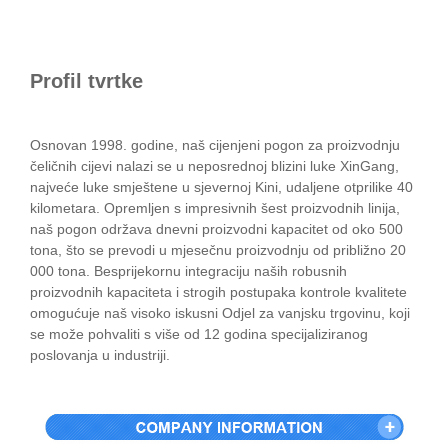
Profil tvrtke
Osnovan 1998. godine, naš cijenjeni pogon za proizvodnju
čeličnih cijevi nalazi se u neposrednoj blizini luke XinGang,
najveće luke smještene u sjevernoj Kini, udaljene otprilike 40
kilometara. Opremljen s impresivnih šest proizvodnih linija,
naš pogon održava dnevni proizvodni kapacitet od oko 500
tona, što se prevodi u mjesečnu proizvodnju od približno 20
000 tona. Besprijekornu integraciju naših robusnih
proizvodnih kapaciteta i strogih postupaka kontrole kvalitete
omogućuje naš visoko iskusni Odjel za vanjsku trgovinu, koji
se može pohvaliti s više od 12 godina specijaliziranog
poslovanja u industriji.