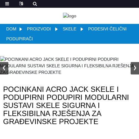
DOM
PROIZVODI
SKELE
PODESIVI ČELIČNI
PODUPIRAČI
POCINKANI ACRO JACK SKELE I
PODUPIRNI PODUPIRI MODULARNI
SUSTAVI SKELE SIGURNA I
FLEKSIBILNA RJEŠENJA ZA
GRAĐEVINSKE PROJEKTE