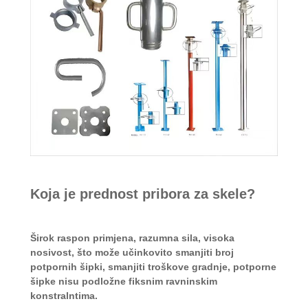
Koja je prednost pribora za skele?
Širok raspon primjena, razumna sila, visoka
nosivost, što može učinkovito smanjiti broj
potpornih šipki, smanjiti troškove gradnje, potporne
šipke nisu podložne fiksnim ravninskim
konstralntima.