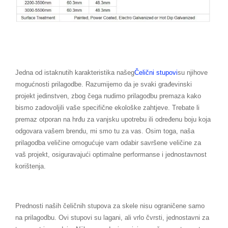
Jedna od istaknutih karakteristika našeg
Čelični stupovi
su njihove
mogućnosti prilagodbe. Razumijemo da je svaki građevinski
projekt jedinstven, zbog čega nudimo prilagodbu premaza kako
bismo zadovoljili vaše specifične ekološke zahtjeve. Trebate li
premaz otporan na hrđu za vanjsku upotrebu ili određenu boju koja
odgovara vašem brendu, mi smo tu za vas. Osim toga, naša
prilagodba veličine omogućuje vam odabir savršene veličine za
vaš projekt, osiguravajući optimalne performanse i jednostavnost
korištenja.
Prednosti naših čeličnih stupova za skele nisu ograničene samo
na prilagodbu. Ovi stupovi su lagani, ali vrlo čvrsti, jednostavni za