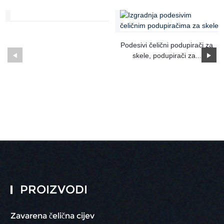
Podesivi čelični podupirači za
skele, podupirači za...
PROIZVODI
Zavarena čelična cijev