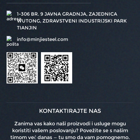
1-306 BR. 9 JAVNA GRADNJA, ZAJEDNICA
WUTONG, ZDRAVSTVENI INDUSTRIJSKI PARK
TIANJIN
info@minjiesteel.com
KONTAKTIRAJTE NAS
Zanima vas kako naši proizvodi i usluge mogu
koristiti vašem poslovanju? Povežite se s našim
timom već danas — tu smo da vam pomognemo.