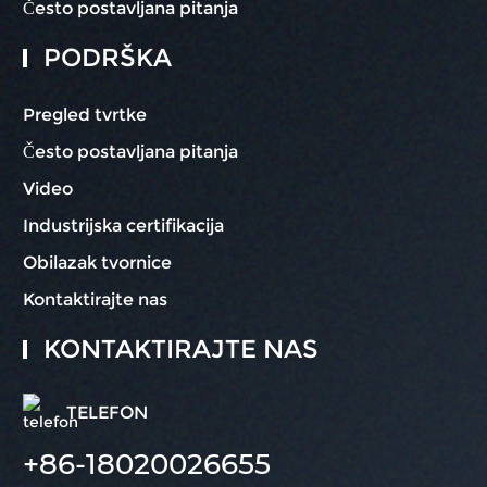
Često postavljana pitanja
PODRŠKA
Pregled tvrtke
Često postavljana pitanja
Video
Industrijska certifikacija
Obilazak tvornice
Kontaktirajte nas
KONTAKTIRAJTE NAS
TELEFON
+86-18020026655