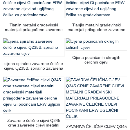
Tianjin metalni građevinski
Tianjin metalni građevinski
materijali prilagođene zavarene
materijali prilagođene zavarene
čelične cijevi Gi pocinčane ERW
čelične cijevi Gi pocinčane ERW
zavarene cijevi od ugljičnog
zavarene cijevi od ugljičnog
čelika za građevinarstvo
čelika za građevinarstvo
Cijena pocinčanih okruglih
čeličnih cijevi
cijena spiralno zavarene čelične
cijevi, Q235B, spiralno zavarena
cijev
Zavarene čelične cijevi Q345
crne zavarene cijevi metalni
ZAVARIVA ČELIČNA CIJEV Q345
građevinski materijali prilagođene