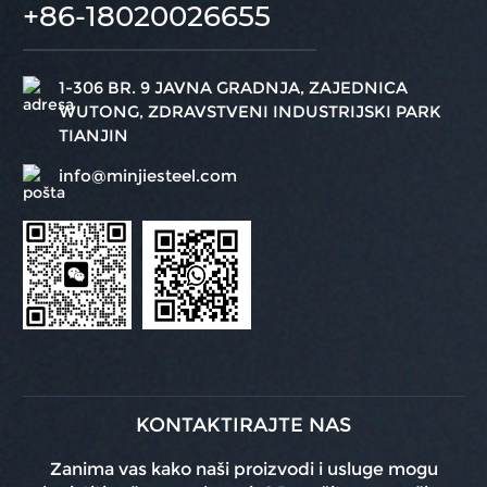
+86-18020026655
1-306 BR. 9 JAVNA GRADNJA, ZAJEDNICA
WUTONG, ZDRAVSTVENI INDUSTRIJSKI PARK
TIANJIN
info@minjiesteel.com
KONTAKTIRAJTE NAS
Zanima vas kako naši proizvodi i usluge mogu