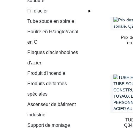
soudure
Fil d'acier
Tube soudé en spirale
Poutre en H/angle/canal
Prix ​
en C
en 
Plaques d'acier/bobines
d'acier
Produit d'incendie
Produits de formes
spéciales
Ascenseur de bâtiment
industriel
TU
Support de montage
Q34