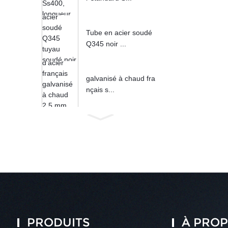
Tube en acier soudé
Q345 noir ...
galvanisé à chaud fra
nçais s...
PRODUITS
À PROP