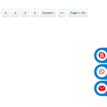
3
4
5
6
Suivant >
>>
Page 1 / 24