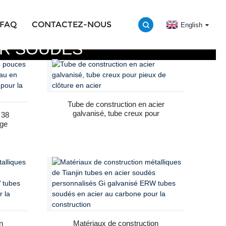
FAQ
CONTACTEZ-NOUS
English
ER SOUDÉS
Tube de construction en acier
galvanisé, tube creux pour
 38
pieux de clôture en acier
age
ble
a
n
Matériaux de construction