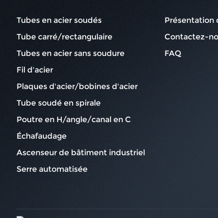
Tubes en acier soudés
Présentation 
Tube carré/rectangulaire
Contactez-n
Tubes en acier sans soudure
FAQ
Fil d'acier
Plaques d'acier/bobines d'acier
Tube soudé en spirale
Poutre en H/angle/canal en C
Échafaudage
Ascenseur de bâtiment industriel
Serre automatisée