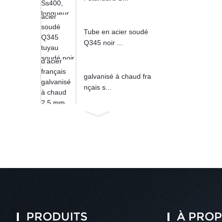
Tube en acier soudé
Q345 noir ...
galvanisé à chaud fra
nçais s...
PRODUITS
À PROP