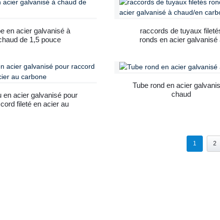
e en acier galvanisé à
raccords de tuyaux fileté
chaud de 1,5 pouce
ronds en acier galvanisé 
chaud/en carbone
Tube rond en acier galvani
chaud
 en acier galvanisé pour
cord fileté en acier au
carbone
1
2