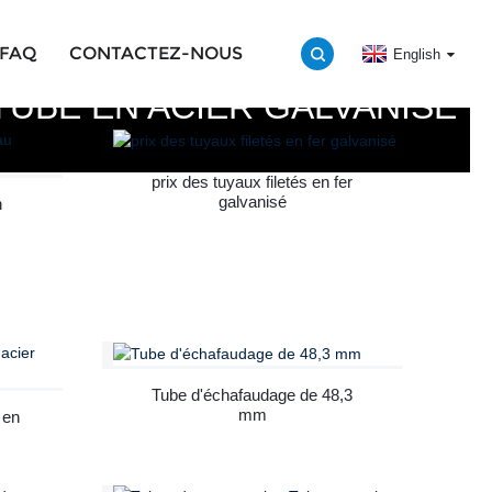
FAQ
CONTACTEZ-NOUS
English
TUBE EN ACIER GALVANISÉ
prix des tuyaux filetés en fer
galvanisé
n
Tube d'échafaudage de 48,3
mm
 en