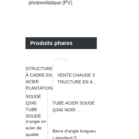
photovoltaïque (PV)
Produits phares
VENTE CHAUDE S
TRUCTURE EN ACI
ER...
TUBE ACIER SOUDÉ
Q345 NOIR ...
Barre d'angle longueu
r standard S...