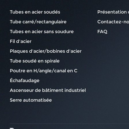
Tubes en acier soudés
Présentation 
Tube carré/rectangulaire
Contactez-n
Tubes en acier sans soudure
FAQ
Fil d'acier
Plaques d'acier/bobines d'acier
Tube soudé en spirale
Poutre en H/angle/canal en C
Échafaudage
Ascenseur de bâtiment industriel
Serre automatisée