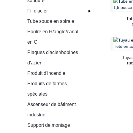
soudure
Fil d'acier
Tub
Tube soudé en spirale
Poutre en H/angle/canal
en C
Plaques d'acier/bobines
Tuyau
d'acier
rac
Produit d'incendie
Produits de formes
spéciales
Ascenseur de bâtiment
industriel
Support de montage