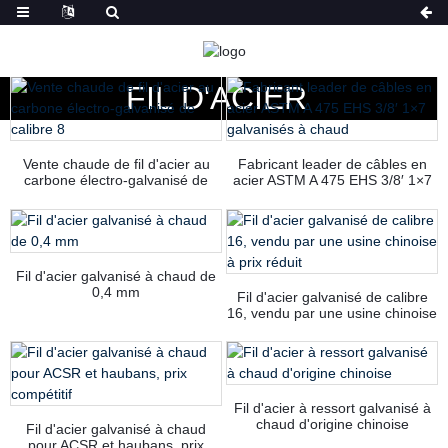
MAISON
PRODUITS
FIL D'ACIER
Vente chaude de fil d'acier au
Fabricant leader de câbles en
carbone électro-galvanisé de
acier ASTM A 475 EHS 3/8′ 1×7
calibre 8
galvanisés à chaud
Fil d'acier galvanisé à chaud de
0,4 mm
Fil d'acier galvanisé de calibre
16, vendu par une usine chinoise
à prix réduit
Fil d'acier à ressort galvanisé à
chaud d'origine chinoise
Fil d'acier galvanisé à chaud
pour ACSR et haubans, prix