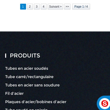
1
2
3
4
Suivant >
>>
Page 1 / 4
PRODUITS
Tubes en acier soudés
Tube carré/rectangulaire
Tubes en acier sans soudure
Fil d'acier
Plaques d'acier/bobines d'acier