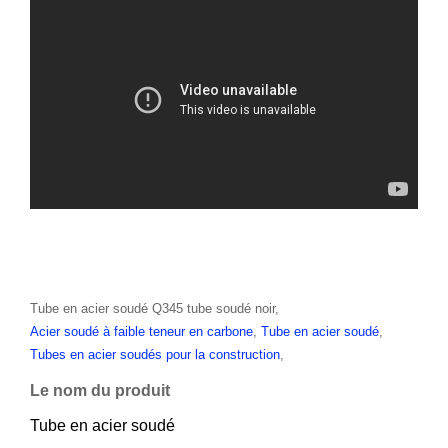
Tube en acier soudé Q345 tube soudé noir,
Acier soudé à faible teneur en carbone
,
Tube en acier soudé
,
Tubes en acier soudés pour la construction
,
Le nom du produit
Tube en acier soudé