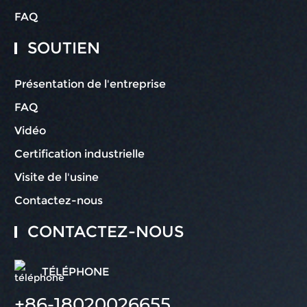
FAQ
SOUTIEN
Présentation de l'entreprise
FAQ
Vidéo
Certification industrielle
Visite de l'usine
Contactez-nous
CONTACTEZ-NOUS
TÉLÉPHONE
+86-18020026655