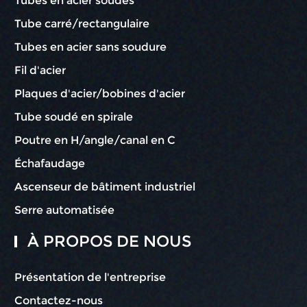
Tubes en acier soudés
Tube carré/rectangulaire
Tubes en acier sans soudure
Fil d'acier
Plaques d'acier/bobines d'acier
Tube soudé en spirale
Poutre en H/angle/canal en C
Échafaudage
Ascenseur de bâtiment industriel
Serre automatisée
À PROPOS DE NOUS
Présentation de l'entreprise
Contactez-nous