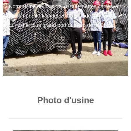
Notre usine de plus de 70 000 mètres carrés, à
seulement 40 kilomètres du port de XinGang,
qui est le plus grand port du nord de la Chine.
Photo d'usine