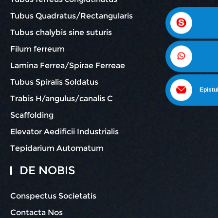
Tubus Quadratus/Rectangularis
Tubus chalybis sine suturis
Filum ferreum
Lamina Ferrea/Spirae Ferreae
Tubus Spiralis Soldatus
Epistu
Trabis H/angulus/canalis C
Scaffolding
Elevator Aedificii Industrialis
Tepidarium Automatum
DE NOBIS
Conspectus Societatis
Contacta Nos