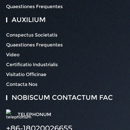
Quaestiones Frequentes
AUXILIUM
Conspectus Societatis
Quaestiones Frequentes
Video
Certificatio Industrialis
Visitatio Officinae
Contacta Nos
NOBISCUM CONTACTUM FAC
TELEPHONUM
+86-18020026655