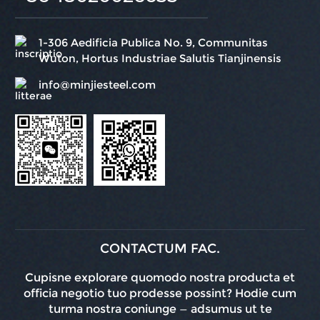
1-306 Aedificia Publica No. 9, Communitas
Wuton, Hortus Industriae Salutis Tianjinensis
info@minjiesteel.com
CONTACTUM FAC.
Cupisne explorare quomodo nostra producta et
officia negotio tuo prodesse possint? Hodie cum
turma nostra coniunge — adsumus ut te