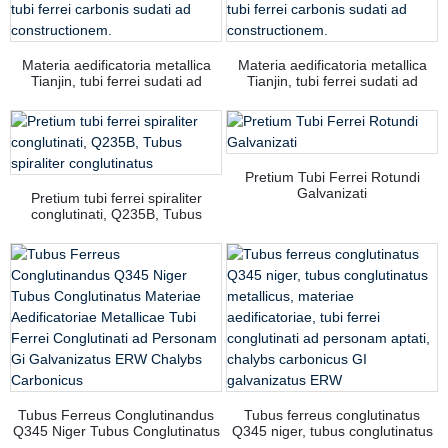
Materia aedificatoria metallica
Materia aedificatoria metallica
Tianjin, tubi ferrei sudati ad
Tianjin, tubi ferrei sudati ad
mensuram, Gi galvanizati ERW,
mensuram, Gi galvanizati ERW,
tubi ferrei carbonis sudati ad
tubi ferrei carbonis sudati ad
constructionem.
constructionem.
Pretium Tubi Ferrei Rotundi
Galvanizati
Pretium tubi ferrei spiraliter
conglutinati, Q235B, Tubus
spiraliter conglutinatus
Tubus Ferreus Conglutinandus
Tubus ferreus conglutinatus
Q345 Niger Tubus Conglutinatus
Q345 niger, tubus conglutinatus
Materiae Aedificatoriae
metallicus, materiae