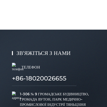
ЗВ'ЯЖІТЬСЯ З НАМИ
ТЕЛЕФОН
+86-18020026655
1-306 № 9 ГРОМАДСЬКЕ БУДІВНИЦТВО,
ГРОМАДА ВУТОН, ПАРК МЕДИЧНО-
ПРОМИСЛОВОЇ ІНДУСТРІЇ ТЯНЬЦЗІНЯ