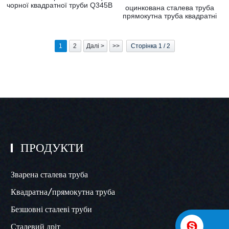
чорної квадратної труби Q345B
оцинкована сталева труба
прямокутна труба квадратні
труби/чорна труба
1
2
Далі >
>>
Сторінка 1 / 2
ПРОДУКТИ
Зварена сталева труба
Квадратна/прямокутна труба
Безшовні сталеві труби
Сталевий дріт