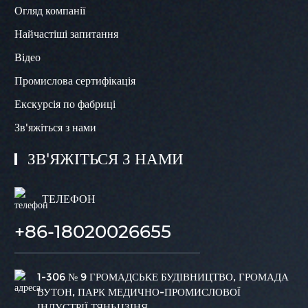
Огляд компанії
Найчастіші запитання
Відео
Промислова сертифікація
Екскурсія по фабриці
Зв'яжіться з нами
ЗВ'ЯЖІТЬСЯ З НАМИ
ТЕЛЕФОН
+86-18020026655
1-306 № 9 ГРОМАДСЬКЕ БУДІВНИЦТВО, ГРОМАДА
ВУТОН, ПАРК МЕДИЧНО-ПРОМИСЛОВОЇ
ІНДУСТРІЇ ТЯНЬЦЗІНЯ