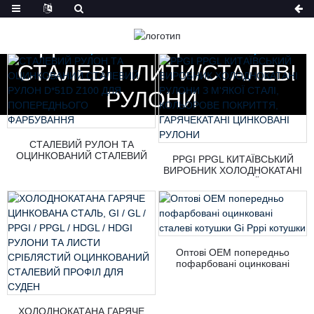
ДІМ
ПРОДУКТИ
СТАЛЕВІ ПЛИТИ/СТАЛЕВІ
РУЛОНИ
СТАЛЕВИЙ РУЛОН ТА
ОЦИНКОВАНИЙ СТАЛЕВИЙ
PPGI PPGL КИТАЇВСЬКИЙ
РУЛОН D*51D Z100 ДЛЯ
ВИРОБНИК ХОЛОДНОКАТАНІ
ПОПЕРЕДНЬОГО
РУЛОНИ З М'ЯКОЇ СТАЛІ,
ФАРБУВАННЯ
КОЛЬОРОВЕ ПОКРИТТЯ,
ГАРЯЧЕКАТАНІ ЦИНКОВАНІ
РУЛОНИ
Оптові OEM попередньо
пофарбовані оцинковані
сталеві котушки Gi Pppi котушки
ХОЛОДНОКАТАНА ГАРЯЧЕ