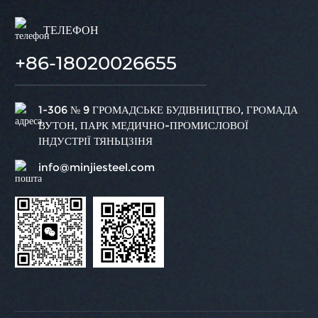
ТЕЛЕФОН
+86-18020026655
1-306 № 9 ГРОМАДСЬКЕ БУДІВНИЦТВО, ГРОМАДА
ВУТОН, ПАРК МЕДИЧНО-ПРОМИСЛОВОЇ
ІНДУСТРІЇ ТЯНЬЦЗІНЯ
info@minjiesteel.com