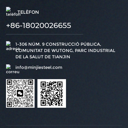
TELÈFON
+86-18020026655
1-306 NÚM. 9 CONSTRUCCIÓ PÚBLICA,
COMUNITAT DE WUTONG, PARC INDUSTRIAL
DE LA SALUT DE TIANJIN
info@minjiesteel.com