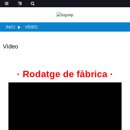
INICI
VÍDEO
Vídeo
· Rodatge de fàbrica ·