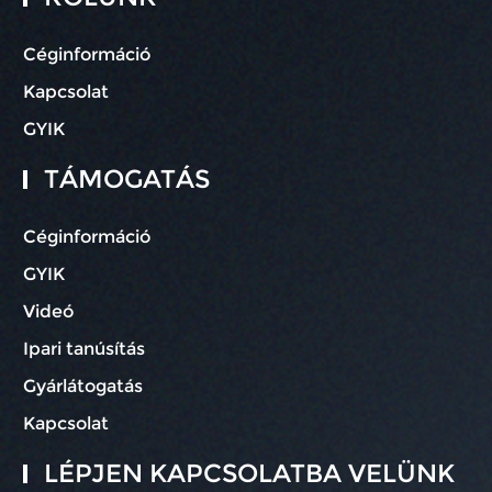
Céginformáció
Kapcsolat
GYIK
TÁMOGATÁS
Céginformáció
GYIK
Videó
Ipari tanúsítás
Gyárlátogatás
Kapcsolat
LÉPJEN KAPCSOLATBA VELÜNK