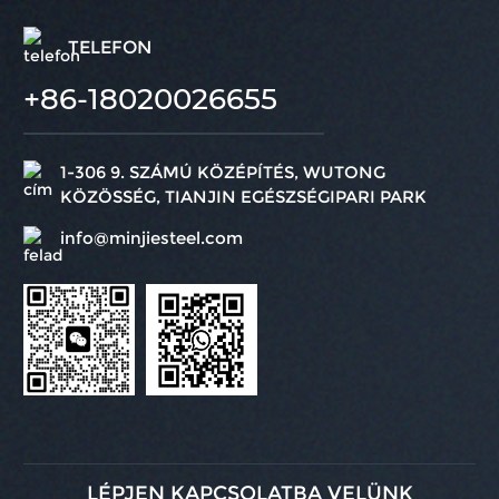
TELEFON
+86-18020026655
1-306 9. SZÁMÚ KÖZÉPÍTÉS, WUTONG
KÖZÖSSÉG, TIANJIN EGÉSZSÉGIPARI PARK
info@minjiesteel.com
LÉPJEN KAPCSOLATBA VELÜNK