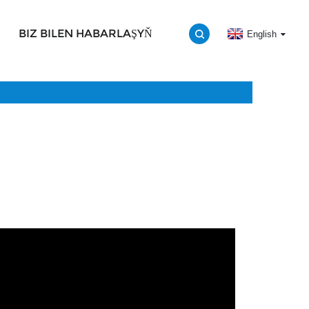
BIZ BILEN HABARLAŞYŇ
English