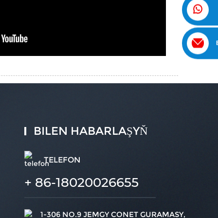
BILEN HABARLAŞYŇ
TELEFON
+ 86-18020026655
1-306 NO.9 JEMGY CONET GURAMASY,