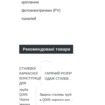
кріплення
фотоелектричних (PV)
панелей
Рекомендовані товари
ГАРЯЧИЙ РОЗПР
ОДАЖ СТАЛЕВОЇ
КАРКАСНОЇ КОНС
ТРУКЦІЇ...
Зварна сталева труб
а Q345 чорного коль
ору ...