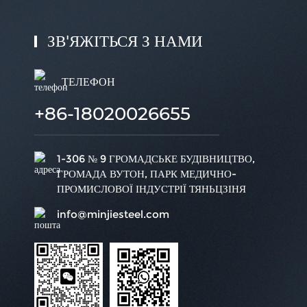
ЗВ'ЯЖІТЬСЯ З НАМИ
ТЕЛЕФОН
+86-18020026655
1-306 № 9 ГРОМАДСЬКЕ БУДІВНИЦТВО,
ГРОМАДА ВУТОН, ПАРК МЕДИЧНО-
ПРОМИСЛОВОЇ ІНДУСТРІЇ ТЯНЬЦЗІНЯ
info@minjiesteel.com