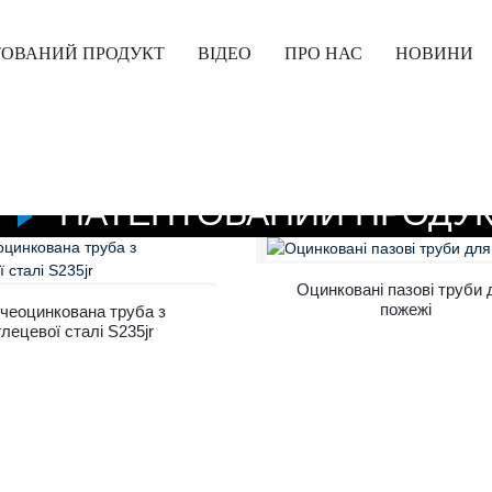
ТОВАНИЙ ПРОДУКТ
ВІДЕО
ПРО НАС
НОВИНИ
М
ПАТЕНТОВАНИЙ ПРОДУ
Оцинковані пазові труби 
пожежі
чеоцинкована труба з
глецевої сталі S235jr