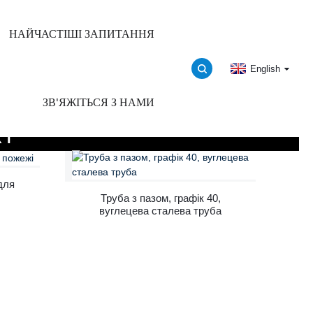
НАЙЧАСТІШІ ЗАПИТАННЯ
English
ЗВ'ЯЖІТЬСЯ З НАМИ
КТ
для
Труба з пазом, графік 40,
вуглецева сталева труба