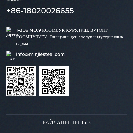
+86-18020026655
1-306 NO.9 КООМДУК КУРУЛУШ, ВУТОНГ
КООМЧУЛУГУ, Тяньцзинь ден соолук индустриалдык
паркы
info@minjiesteel.com
БАЙЛАНЫШЫҢЫЗ