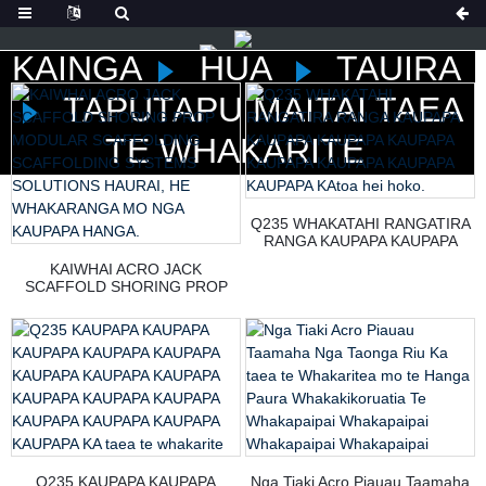
KAINGA
HUA
TAUIRA
TAPUTAPU MAITAI TAEA
TE WHAKARITE
Q235 WHAKATAHI RANGATIRA
RANGA KAUPAPA KAUPAPA
KAUPAPA KAUPAPA KAUPAPA
KAIWHAI ACRO JACK
KAUPAPA KAUPAPA KAUPAPA
SCAFFOLD SHORING PROP
KAtoa hei hoko.
MODULAR SCAFFOLDING
SCAFFOLDING SYSTEMS
SOLUTIONS HAURAI, HE
WHAKARANGA MO NGA
KAUPAPA HANGA.
Q235 KAUPAPA KAUPAPA
Nga Tiaki Acro Piauau Taamaha