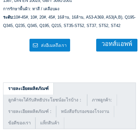
1387, DIN EN 10025, GB/T 3091-2001
การรักษาพื้นผิว: ทาสี / เคลือบผง
ระดับ:
10#-45#, 10#, 20#, 45#, 16ล้าน, 16ล้าน, A53-A369, A53(A,B), Q195-
Q345, Q235, Q345, Q195, Q215, ST35-ST52, ST37, ST52, ST42
วอทส์แอพพ์
ส่งอีเมลถึงเรา
รายละเอียดผลิตภัณฑ์
ลูกค้าจะได้รับสิทธิประโยชน์อะไรบ้าง：
ภาพลูกค้า:
รายละเอียดผลิตภัณฑ์ :
หนังสือรับรองของโรงงาน
ข้อดีของเรา
แท็กสินค้า