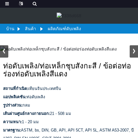
บ้าน
สินค้า
ผลิตภัณฑ์ดับเพลิง
ท่อดับเพลิง/ท่อเหล็กชุบสังกะสี / ข้อต่อท่อ
ร่องท่อดับเพลิงสีแดง
สถานที่กำเนิด:
เทียนจินประเทศจีน
แอปพลิเคชัน:
ท่อดับเพลิง
รูปร่างส่วน:
กลม
เส้นผ่านศูนย์กลางภายนอก:
21 - 508 มม
ความหนา:
1 - 20 มม
มาตรฐาน:
ASTM, bs, DIN, GB, API, API 5CT, API 5L, ASTM A53-2007, บี