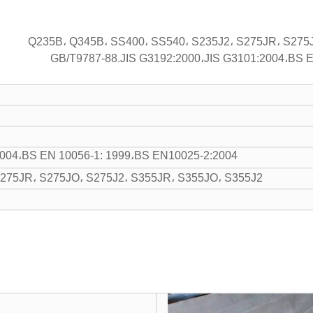
2004،BS EN 10056-1: 1999،BS EN10025-2:2004
S275JR، S275JO، S275J2، S355JR، S355JO، S355J2