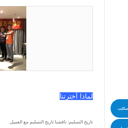
لماذا أخترتنا
سكايب
تاريخ التسليم: ناقشنا تاريخ التسليم مع العميل.