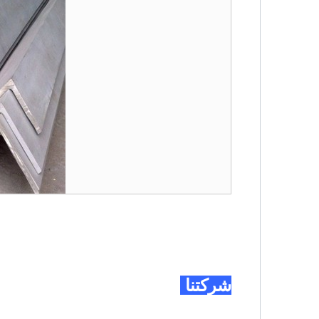
شركتنا