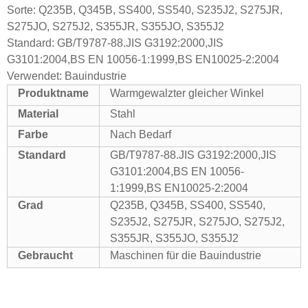
Sorte: Q235B, Q345B, SS400, SS540, S235J2, S275JR,
S275JO, S275J2, S355JR, S355JO, S355J2
Standard: GB/T9787-88.JIS G3192:2000,JIS
G3101:2004,BS EN 10056-1:1999,BS EN10025-2:2004
Verwendet: Bauindustrie
Produktname
Warmgewalzter gleicher Winkel
Material
Stahl
Farbe
Nach Bedarf
Standard
GB/T9787-88.JIS G3192:2000,JIS
G3101:2004,BS EN 10056-
1:1999,BS EN10025-2:2004
Grad
Q235B, Q345B, SS400, SS540,
S235J2, S275JR, S275JO, S275J2,
S355JR, S355JO, S355J2
Gebraucht
Maschinen für die Bauindustrie