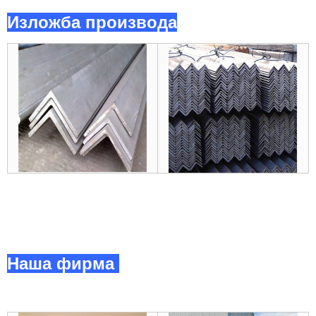
Изложба производа
Наша фирма