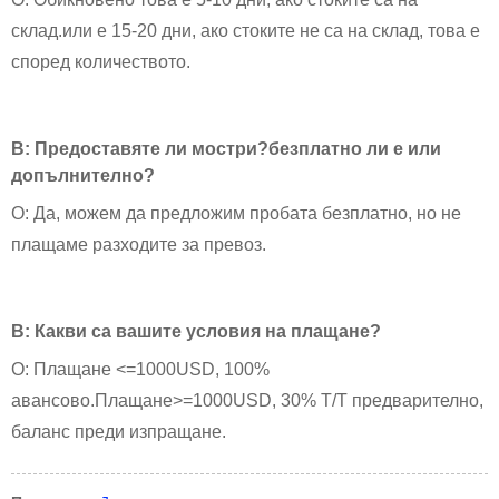
склад.или е 15-20 дни, ако стоките не са на склад, това е
според количеството.
В: Предоставяте ли мостри?безплатно ли е или
допълнително?
О: Да, можем да предложим пробата безплатно, но не
плащаме разходите за превоз.
В: Какви са вашите условия на плащане?
О: Плащане <=1000USD, 100%
авансово.Плащане>=1000USD, 30% T/T предварително,
баланс преди изпращане.