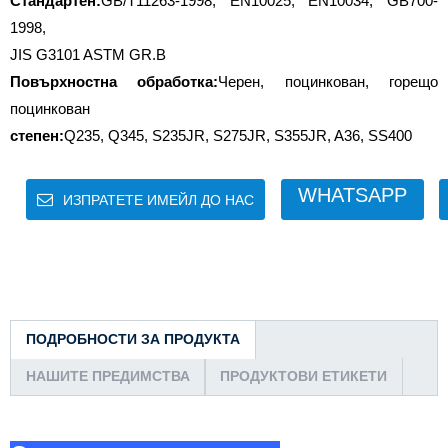
Стандартен:
GB/T11263-1998, EN10025, EN10034, GB700-
1998,
JIS G3101 ASTM GR.B
Повърхностна обработка:
Черен, поцинкован, горещо
поцинкован
степен:
Q235, Q345, S235JR, S275JR, S355JR, A36, SS400
WHATSAPP
ИЗПРАТЕТЕ ИМЕЙЛ ДО НАС
ПОДРОБНОСТИ ЗА ПРОДУКТА
НАШИТЕ ПРЕДИМСТВА
ПРОДУКТОВИ ЕТИКЕТИ