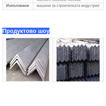
Използвани
машини за строителната индустрия
Продуктово шоу