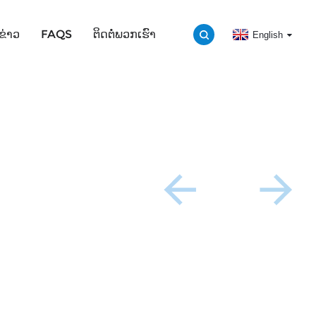
ຂ່າວ
FAQS
ຕິດຕໍ່ພວກເຮົາ
English